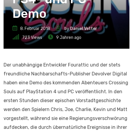
Demo
8. Februar 2018
by
Daniel Vetter
723
Views
9 Jahren ago
Der unabhängige Entwickler Fourattic und der stets
freundliche Nachbarschafts-Publisher Devolver Digital
haben eine Demo des kommenden Abenteuers Crossing
Souls auf PlayStation 4 und PC veröffentlicht. In den
ersten Stunden dieser epischen Vorstadtgeschichte
werden den Spielern Chris, Joe, Charlie, Kevin und Matt
vorgestellt, während sie eine Regierungsverschwörung
aufdecken, die durch übernatürliche Ereignisse in ihrer