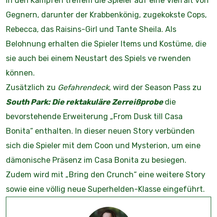
In den Kämpfen treffem die Spieler auf eine Vielfalt von
Gegnern, darunter der Krabbenkönig, zugekokste Cops,
Rebecca, das Raisins-Girl und Tante Sheila. Als
Belohnung erhalten die Spieler Items und Kostüme, die
sie auch bei einem Neustart des Spiels ve rwenden
können.
Zusätzlich zu
Gefahrendeck
, wird der Season Pass zu
South Park: Die rektakuläre Zerreißprobe
die
bevorstehende Erweiterung „From Dusk till Casa
Bonita“ enthalten. In dieser neuen Story verbünden
sich die Spieler mit dem Coon und Mysterion, um eine
dämonische Präsenz im Casa Bonita zu besiegen.
Zudem wird mit „Bring den Crunch“ eine weitere Story
sowie eine völlig neue Superhelden-Klasse eingeführt.