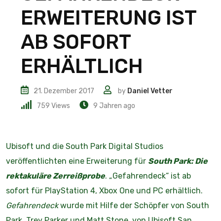
ERWEITERUNG IST
AB SOFORT
ERHÄLTLICH
21. Dezember 2017
by
Daniel Vetter
759
Views
9 Jahren ago
Ubisoft und die South Park Digital Studios
veröffentlichten eine Erweiterung für
South Park: Die
rektakuläre Zerreißprobe
. „Gefahrendeck“ ist ab
sofort für PlayStation 4, Xbox One und PC erhältlich.
Gefahrendeck
wurde mit Hilfe der Schöpfer von South
Park, Trey Parker und Matt Stone, von Ubisoft San