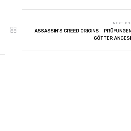
NEXT PO
ASSASSIN’S CREED ORIGINS – PRÜFUNGE
GÖTTER ANGESP