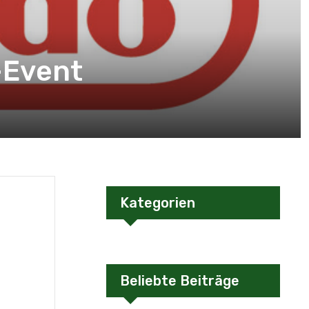
-Event
Kategorien
Beliebte Beiträge