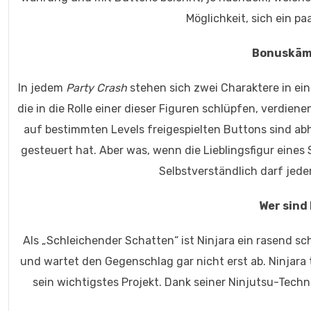
Möglichkeit, sich ein p
Bonuskämp
In jedem
Party Crash
stehen sich zwei Charaktere in ei
die in die Rolle einer dieser Figuren schlüpfen, verdie
auf bestimmten Levels freigespielten Buttons sind a
gesteuert hat. Aber was, wenn die Lieblingsfigur eines
Selbstverständlich darf jeder
Wer sind 
Als „Schleichender Schatten“ ist Ninjara ein rasend sc
und wartet den Gegenschlag gar nicht erst ab. Ninjara 
sein wichtigstes Projekt. Dank seiner Ninjutsu-Techn