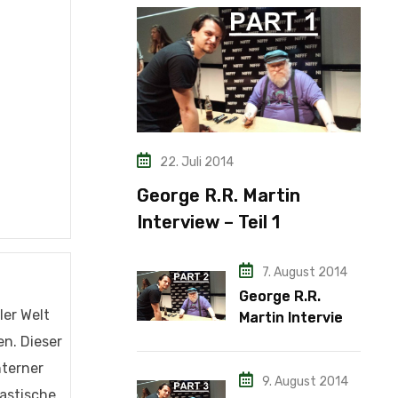
22. Juli 2014
George R.R. Martin
Interview – Teil 1
7. August 2014
George R.R.
ler Welt
Martin Interview
– Teil 2
n. Dieser
nterner
9. August 2014
tastische