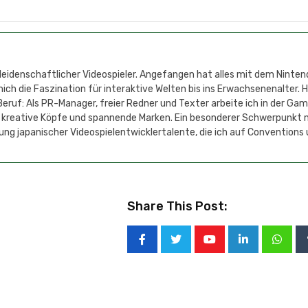
 leidenschaftlicher Videospieler. Angefangen hat alles mit dem Ninten
h die Faszination für interaktive Welten bis ins Erwachsenenalter. 
eruf: Als PR-Manager, freier Redner und Texter arbeite ich in der Ga
 kreative Köpfe und spannende Marken. Ein besonderer Schwerpunkt 
ung japanischer Videospielentwicklertalente, die ich auf Conventions
Share This Post: