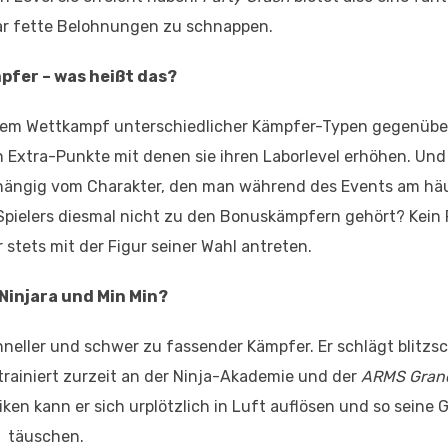
aar fette Belohnungen zu schnappen.
fer – was heißt das?
nem Wettkampf unterschiedlicher Kämpfer-Typen gegenüber.
nen Extra-Punkte mit denen sie ihren Laborlevel erhöhen. Und
bhängig vom Charakter, den man während des Events am hä
 Spielers diesmal nicht zu den Bonuskämpfern gehört? Kein
 stets mit der Figur seiner Wahl antreten.
Ninjara und Min Min?
hneller und schwer zu fassender Kämpfer. Er schlägt blitzsc
trainiert zurzeit an der Ninja-Akademie und der
ARMS Grand
iken kann er sich urplötzlich in Luft auflösen und so seine 
täuschen.