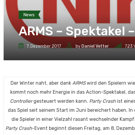
News
ARMS – Spektakel –
7. Dezember 2017
by
Daniel Vetter
723
Der Winter naht, aber dank
ARMS
wird den Spielern wi
kommt noch mehr Energie in das Action-Spektakel, d
Controller
gesteuert werden kann.
Party Crash
ist eine
das Spiel seit seinem Start im Juni bereichert haben. I
die Spieler in einer Vielzahl rasant wechselnder Kam
Party Crash
-Event beginnt diesen Freitag, am 8. Dezemb