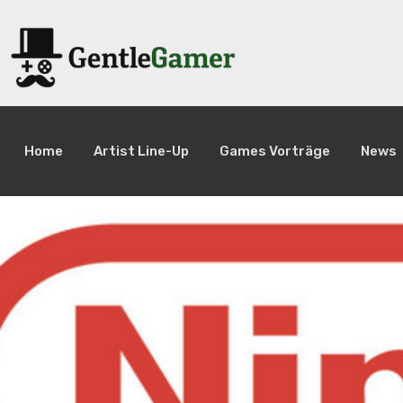
Home
Artist Line-Up
Games Vorträge
News