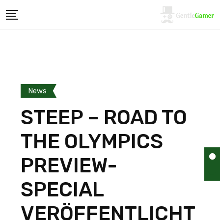
News
STEEP – ROAD TO
THE OLYMPICS
PREVIEW-
SPECIAL
VERÖFFENTLICHT