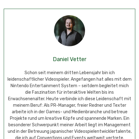
Daniel Vetter
Schon seit meinem dritten Lebensjahr bin ich
leidenschaftlicher Videospieler. Angefangen hat alles mit dem
Nintendo Entertainment System – seitdem begleitet mich
die Faszination für interaktive Welten bis ins
Erwachsenenalter. Heute verbinde ich diese Leidenschaft mit
meinem Beruf: Als PR-Manager, freier Redner und Texter
arbeite ich in der Games- und Medienbranche und betreue
Projekte rund um kreative Köpfe und spannende Marken. Ein
besonderer Schwerpunkt meiner Arbeit liegt im Management
und in der Betreuung japanischer Videospielentwicklertalente,
die ich auf Conventions und Events weltweit vertrete.