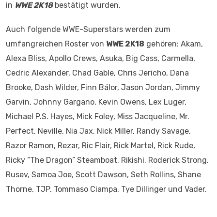
in
WWE 2K18
bestätigt wurden.
Auch folgende WWE-Superstars werden zum
umfangreichen Roster von
WWE 2K18
gehören: Akam,
Alexa Bliss, Apollo Crews, Asuka, Big Cass, Carmella,
Cedric Alexander, Chad Gable, Chris Jericho, Dana
Brooke, Dash Wilder, Finn Bálor, Jason Jordan, Jimmy
Garvin, Johnny Gargano, Kevin Owens, Lex Luger,
Michael P.S. Hayes, Mick Foley, Miss Jacqueline, Mr.
Perfect, Neville, Nia Jax, Nick Miller, Randy Savage,
Razor Ramon, Rezar, Ric Flair, Rick Martel, Rick Rude,
Ricky “The Dragon” Steamboat, Rikishi, Roderick Strong,
Rusev, Samoa Joe, Scott Dawson, Seth Rollins, Shane
Thorne, TJP, Tommaso Ciampa, Tye Dillinger und Vader.