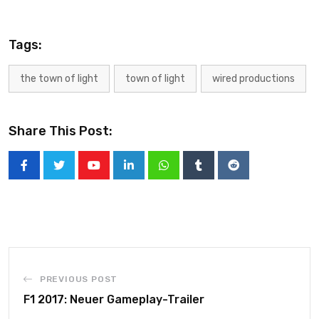
Tags:
the town of light
town of light
wired productions
Share This Post:
PREVIOUS POST
F1 2017: Neuer Gameplay-Trailer