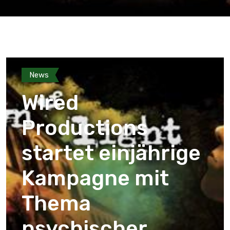
News
Wired
Productions
startet einjährige
Kampagne mit
Thema
psychischer