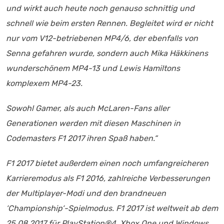
und wirkt auch heute noch genauso schnittig und
schnell wie beim ersten Rennen. Begleitet wird er nicht
nur vom V12-betriebenen MP4/6, der ebenfalls von
Senna gefahren wurde, sondern auch Mika Häkkinens
wunderschönem MP4-13 und Lewis Hamiltons
komplexem MP4-23.
Sowohl Gamer, als auch McLaren-Fans aller
Generationen werden mit diesen Maschinen in
Codemasters F1 2017 ihren Spaß haben.“
F1 2017 bietet außerdem einen noch umfangreicheren
Karrieremodus als F1 2016, zahlreiche Verbesserungen
der Multiplayer-Modi und den brandneuen
‘Championship‘-Spielmodus. F1 2017 ist weltweit ab dem
25.08.2017 für PlayStation®4, Xbox One und Windows