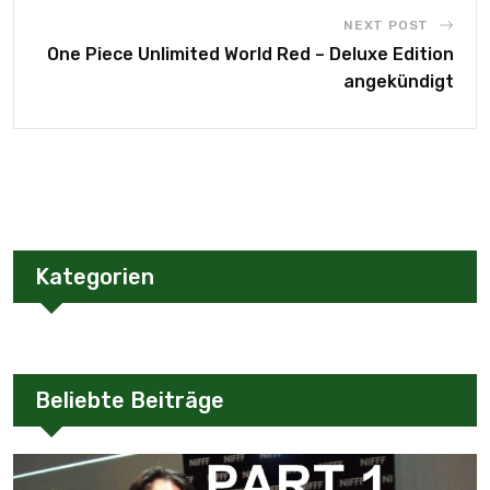
NEXT POST
One Piece Unlimited World Red – Deluxe Edition
angekündigt
Kategorien
Beliebte Beiträge