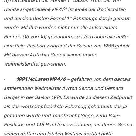
Ayrton Senna in der Formel 1™ Saison 1988. Der von
Honda angetriebene MP4/4 ist eines der ikonischsten
und dominantesten Formel 1™ Fahrzeuge das je gebaut
wurde. Mit ihm wurden nicht nur alle außer einem
Rennen (15 von 16) gewonnen, sondern auch alle außer
eine Pole-Position während der Saison von 1988 geholt.
Mit diesem Auto hat Senna seinen ersten
Weltmeistertitel gewonnen.
·
1991 McLaren MP4/6
– gefahren von dem damals
amtierenden Weltmeister Ayrton Senna und Gerhard
Berger in der Saison 1991. Es wurde zu diesem Zeitpunkt
als das wettkampfstärkste Fahrzeug gehandelt, das ja
gefahren wurde und konnte acht Siege, zehn Pole-
Positions und 148 Punkte verzeichnen, mit denen Senna
seinen dritten und letzten Weltmeistertitel holte.