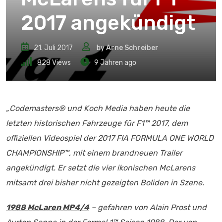
2017 angekündigt
21. Juli 2017
by
Arne Schreiber
828
Views
9 Jahren ago
„Codemasters® und Koch Media haben heute die
letzten historischen Fahrzeuge für F1™ 2017, dem
offiziellen Videospiel der 2017 FIA FORMULA ONE WORLD
CHAMPIONSHIP™, mit einem brandneuen Trailer
angekündigt. Er setzt die vier ikonischen McLarens
mitsamt drei bisher nicht gezeigten Boliden in Szene.
1988 McLaren MP4/4
– gefahren von Alain Prost und