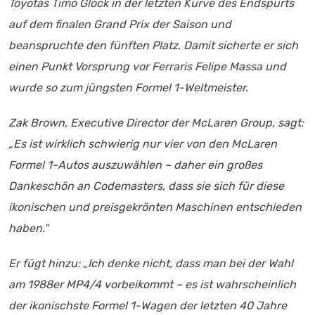
Toyotas Timo Glock in der letzten Kurve des Endspurts
auf dem finalen Grand Prix der Saison und
beanspruchte den fünften Platz. Damit sicherte er sich
einen Punkt Vorsprung vor Ferraris Felipe Massa und
wurde so zum jüngsten Formel 1-Weltmeister.
Zak Brown, Executive Director der McLaren Group, sagt:
„Es ist wirklich schwierig nur vier von den McLaren
Formel 1-Autos auszuwählen – daher ein großes
Dankeschön an Codemasters, dass sie sich für diese
ikonischen und preisgekrönten Maschinen entschieden
haben.“
Er fügt hinzu: „Ich denke nicht, dass man bei der Wahl
am 1988er MP4/4 vorbeikommt – es ist wahrscheinlich
der ikonischste Formel 1-Wagen der letzten 40 Jahre