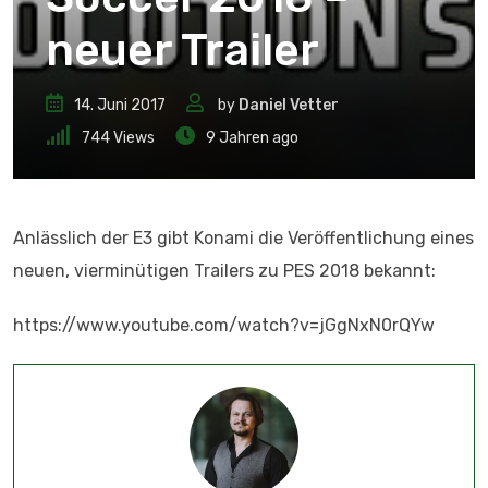
neuer Trailer
14. Juni 2017
by
Daniel Vetter
744
Views
9 Jahren ago
Anlässlich der E3 gibt Konami die Veröffentlichung eines
neuen, vierminütigen Trailers zu PES 2018 bekannt:
https://www.youtube.com/watch?v=jGgNxN0rQYw