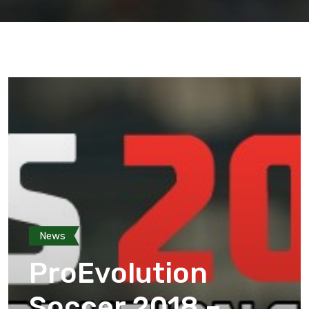
News
ProEvolution
Soccer 2018 –