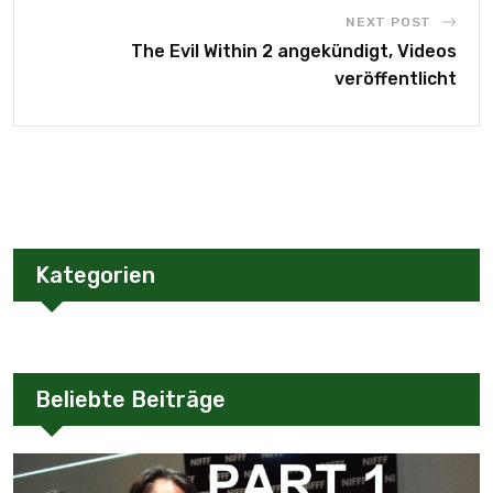
NEXT POST
The Evil Within 2 angekündigt, Videos
veröffentlicht
Kategorien
Beliebte Beiträge