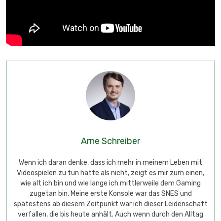
Arne Schreiber
Wenn ich daran denke, dass ich mehr in meinem Leben mit
Videospielen zu tun hatte als nicht, zeigt es mir zum einen,
wie alt ich bin und wie lange ich mittlerweile dem Gaming
zugetan bin. Meine erste Konsole war das SNES und
spätestens ab diesem Zeitpunkt war ich dieser Leidenschaft
verfallen, die bis heute anhält. Auch wenn durch den Alltag