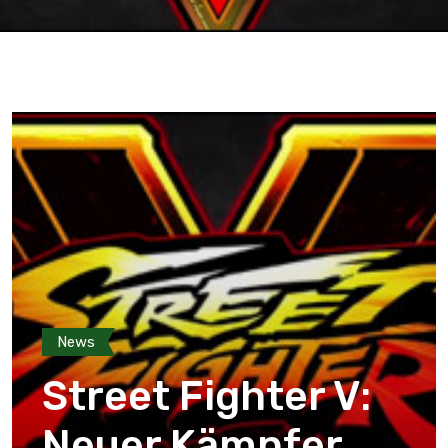
News
Street Fighter V:
Neuer Kämpfer