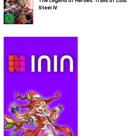
The Legend of Heroes: Trails of Cold
Steel IV