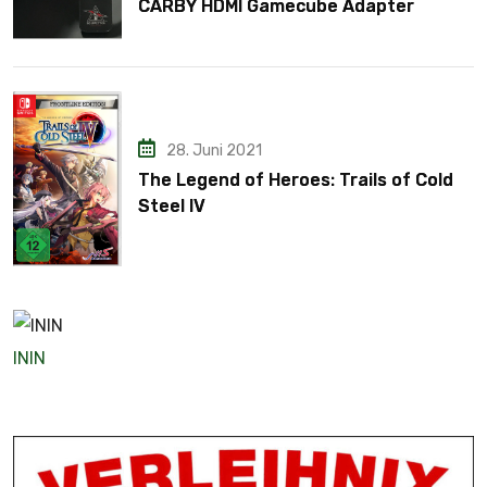
CARBY HDMI Gamecube Adapter
28. Juni 2021
The Legend of Heroes: Trails of Cold
Steel IV
ININ