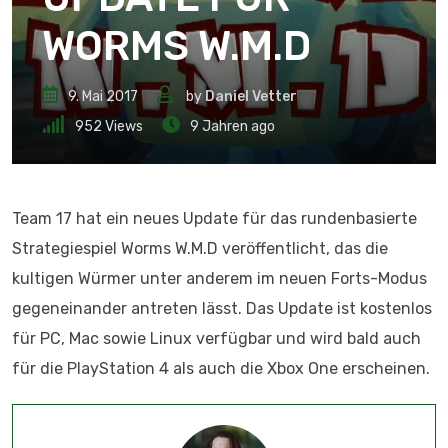
WORMS W.M.D
9. Mai 2017
by
Daniel Vetter
952
Views
9 Jahren ago
Team 17 hat ein neues Update für das rundenbasierte
Strategiespiel Worms W.M.D veröffentlicht, das die
kultigen Würmer unter anderem im neuen Forts-Modus
gegeneinander antreten lässt. Das Update ist kostenlos
für PC, Mac sowie Linux verfügbar und wird bald auch
für die PlayStation 4 als auch die Xbox One erscheinen.