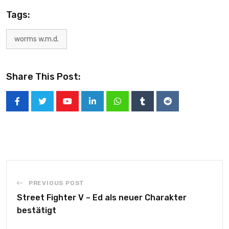
Tags:
worms w.m.d.
Share This Post:
PREVIOUS POST
Street Fighter V – Ed als neuer Charakter
bestätigt