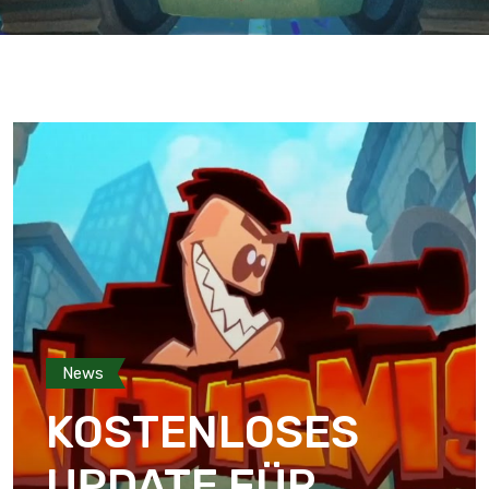
News
KOSTENLOSES
UPDATE FÜR