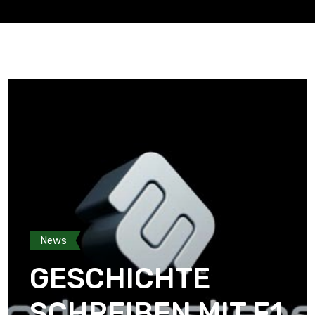
News
GESCHICHTE
SCHREIBEN MIT F1