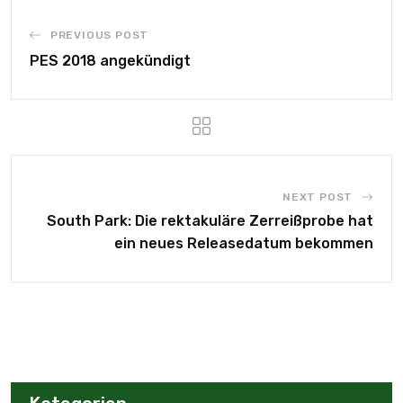
PREVIOUS POST
PES 2018 angekündigt
NEXT POST
South Park: Die rektakuläre Zerreißprobe hat
ein neues Releasedatum bekommen