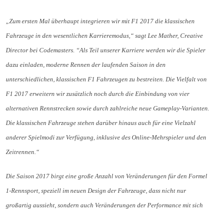
„Zum ersten Mal überhaupt integrieren wir mit F1 2017 die klassischen
Fahrzeuge in den wesentlichen Karrieremodus,“ sagt Lee Mather, Creative
Director bei Codemasters. “Als Teil unserer Karriere werden wir die Spieler
dazu einladen, moderne Rennen der laufenden Saison in den
unterschiedlichen, klassischen F1 Fahrzeugen zu bestreiten. Die Vielfalt von
F1 2017 erweitern wir zusätzlich noch durch die Einbindung von vier
alternativen Rennstrecken sowie durch zahlreiche neue Gameplay-Varianten.
Die klassischen Fahrzeuge stehen darüber hinaus auch für eine Vielzahl
anderer Spielmodi zur Verfügung, inklusive des Online-Mehrspieler und den
Zeitrennen.“
Die Saison 2017 birgt eine große Anzahl von Veränderungen für den Formel
1-Rennsport, speziell im neuen Design der Fahrzeuge, dass nicht nur
großartig aussieht, sondern auch Veränderungen der Performance mit sich