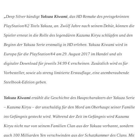
„
Deep Silver kündigt
Yakuza Kiwami
, das HD Remake des preisgekrönten
PlayStation®2 Titels Yakuza, an. Zwölf Jahre nach seinem Debüt, können die
Spieler erneut in die Rolle des legendären Kazuma Kiryu schlüpfen und den
Beginn der Yakuza Serie erstmalig in HD erleben. Yakuza Kiwami wird in
Europa für die PlayStation®4 am 29. August 2017 im Handel und als
digitaler Download für jeweils 34.99 € erscheinen. Zusätzlich wird es für
Vorbesteller, sowie als streng limitierte Erstauflage, eine atemberaubende
Steelbook-Edition geben.
Yakuza Kiwami
erzählt die Geschichte des Hauptcharakters der Yakuza Serie
– Kazuma Kiryu – der unschuldig für den Mord am Oberhaupt seiner Familie
ins Gefängnis gesteckt wird. Während der Zeit im Gefängnis wird Kazuma
Kiryu nicht nur von seinem Familien Clan aus der Yakuza verbannt, sondern
auch 100 Milliarden Yen verschwinden aus der Schatzkammer des Clans. Mit