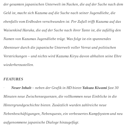
der gesamten japanischen Unterwelt im Nacken, die auf der Suche nach dem
Geld ist, macht sich Kazuma auf die Suche nach seiner Jugendliebe, die
ebenfalls vom Erdboden verschwunden ist. Per Zufall trifft Kazuma auf das
Waisenkind Haruka, die auf der Suche nach ihrer Tante ist, die zufällig den
Namen von Kazumas Jugendliebe trägt. Was folgt ist ein spannendes
Abenteuer durch die japanische Unterwelt voller Verrat und politischen
Verstrickungen – und nichts wird Kazuma Kiryu davon abhalten seine Ehre
wiederherzustellen.
FEATURES
·
Neuer Inhalt
– neben der Grafik in HD bietet
Yakuza Kiwami
fast 30
Minuten neue Zwischensequenzen, die vollkommen neue Einblicke in die
Hintergrundgeschichte bieten. Zusätzlich wurden zahlreiche neue
Nebenbeschäftigungen, Nebenquests, ein verbessertes Kampfsystem und neu
aufgenommene japanische Dialoge hinzugefügt.