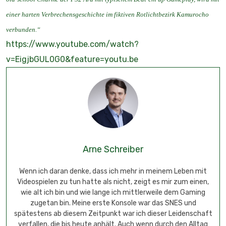
einer harten Verbrechensgeschichte im fiktiven Rotlichtbezirk Kamurocho
verbunden.“
https://www.youtube.com/watch?
v=EigjbGUL0G0&feature=youtu.be
Arne Schreiber
Wenn ich daran denke, dass ich mehr in meinem Leben mit
Videospielen zu tun hatte als nicht, zeigt es mir zum einen,
wie alt ich bin und wie lange ich mittlerweile dem Gaming
zugetan bin. Meine erste Konsole war das SNES und
spätestens ab diesem Zeitpunkt war ich dieser Leidenschaft
verfallen, die bis heute anhält. Auch wenn durch den Alltag