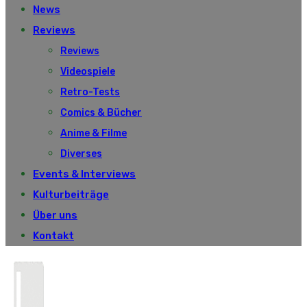
News
Reviews
Reviews
Videospiele
Retro-Tests
Comics & Bücher
Anime & Filme
Diverses
Events & Interviews
Kulturbeiträge
Über uns
Kontakt