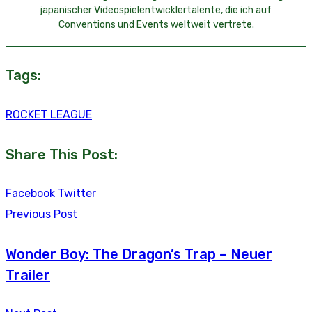
japanischer Videospielentwicklertalente, die ich auf
Conventions und Events weltweit vertrete.
Tags:
ROCKET LEAGUE
Share This Post:
Youtube
LinkedIn
Whatsapp
Tumblr
Reddit
Facebook
Twitter
Previous Post
Wonder Boy: The Dragon’s Trap – Neuer
Trailer