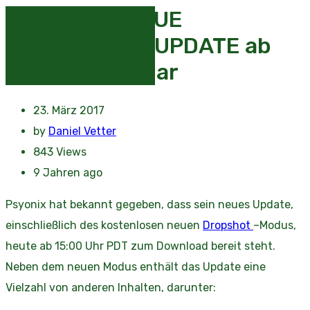
ROCKET LEAGUE
„DROPSHOT“-UPDATE ab
heute verfügbar
23. März 2017
by
Daniel Vetter
843
Views
9 Jahren ago
Psyonix hat bekannt gegeben, dass sein neues Update,
einschließlich des kostenlosen neuen
Dropshot
–Modus,
heute ab 15:00 Uhr PDT zum Download bereit steht.
Neben dem neuen Modus enthält das Update eine
Vielzahl von anderen Inhalten, darunter: