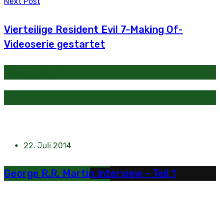
Next Post
Vierteilige Resident Evil 7-Making Of-
Videoserie gestartet
Kategorien
Beliebte Beiträge
22. Juli 2014
George R.R. Martin Interview – Teil 1