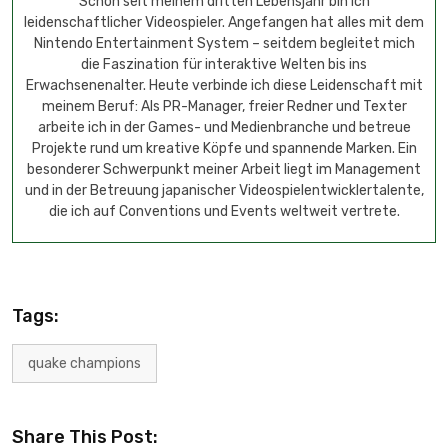
Schon seit meinem dritten Lebensjahr bin ich
leidenschaftlicher Videospieler. Angefangen hat alles mit dem
Nintendo Entertainment System – seitdem begleitet mich
die Faszination für interaktive Welten bis ins
Erwachsenenalter. Heute verbinde ich diese Leidenschaft mit
meinem Beruf: Als PR-Manager, freier Redner und Texter
arbeite ich in der Games- und Medienbranche und betreue
Projekte rund um kreative Köpfe und spannende Marken. Ein
besonderer Schwerpunkt meiner Arbeit liegt im Management
und in der Betreuung japanischer Videospielentwicklertalente,
die ich auf Conventions und Events weltweit vertrete.
Tags:
quake champions
Share This Post: