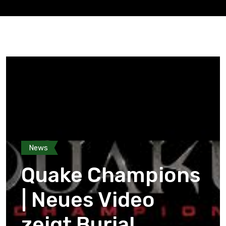
News
Quake Champions
| Neues Video
zeigt Burial