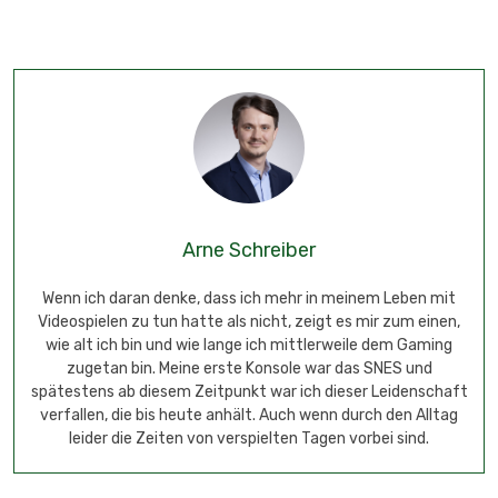
Arne Schreiber
Wenn ich daran denke, dass ich mehr in meinem Leben mit
Videospielen zu tun hatte als nicht, zeigt es mir zum einen,
wie alt ich bin und wie lange ich mittlerweile dem Gaming
zugetan bin. Meine erste Konsole war das SNES und
spätestens ab diesem Zeitpunkt war ich dieser Leidenschaft
verfallen, die bis heute anhält. Auch wenn durch den Alltag
leider die Zeiten von verspielten Tagen vorbei sind.