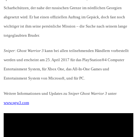
Scharfschützen, der nahe der russischen Grenze im nördlichen Georgien
abgesetzt wird. Er hat einen offiziellen Auftrag im Gepäck, doch fast noch
wichtiger ist ihm seine persönliche Mission – die Suche nach seinem lange
totgeglaubten Bruder.
Sniper: Ghost Warrior 3
kann bei allen teilnehmenden Händlern vorbestellt
werden und erscheint am 25. April 2017 für das PlayStation®4 Computer
Entertainment System, für Xbox One, das All-In-One Games und
Entertainment System von Microsoft, und für PC.
Weitere Informationen und Updates zu
Sniper Ghost Warrior 3
unter
www.sgw3.com