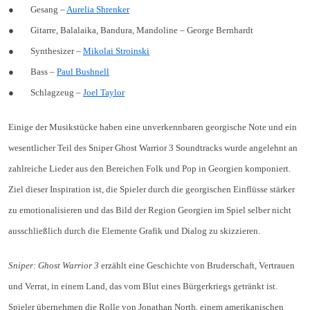
● Gesang –
Aurelia Shrenker
● Gitarre, Balalaika, Bandura, Mandoline – George Bernhardt
● Synthesizer –
Mikolai Stroinski
● Bass –
Paul Bushnell
● Schlagzeug –
Joel Taylor
Einige der Musikstücke haben eine unverkennbaren georgische Note und ein
wesentlicher Teil des Sniper Ghost Warrior 3 Soundtracks wurde angelehnt an
zahlreiche Lieder aus den Bereichen Folk und Pop in Georgien komponiert.
Ziel dieser Inspiration ist, die Spieler durch die georgischen Einflüsse stärker
zu emotionalisieren und das Bild der Region Georgien im Spiel selber nicht
ausschließlich durch die Elemente Grafik und Dialog zu skizzieren.
Sniper: Ghost Warrior 3
erzählt eine Geschichte von Bruderschaft, Vertrauen
und Verrat, in einem Land, das vom Blut eines Bürgerkriegs getränkt ist.
Spieler übernehmen die Rolle von Jonathan North, einem amerikanischen