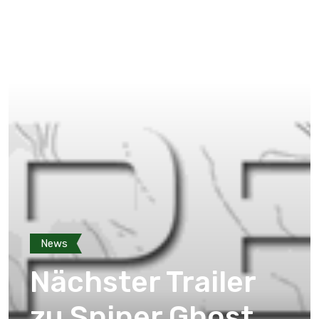
News
Nächster Trailer
zu Sniper Ghost