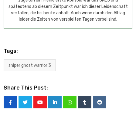
zugetan bin. Meine erste Konsole war das SNES und
spätestens ab diesem Zeitpunkt war ich dieser Leidenschaft
verfallen, die bis heute anhält. Auch wenn durch den Alltag
leider die Zeiten von verspielten Tagen vorbei sind.
Tags:
sniper ghost warrior 3
Share This Post: