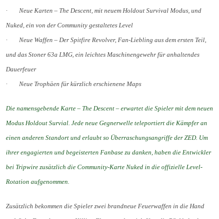
·
Neue Karten
– The Descent, mit neuem Holdout Survival Modus, und
Nuked, ein von der Community gestaltetes Level
·
Neue Waffen – Der Spitfire Revolver, Fan-Liebling aus dem ersten Teil,
und das Stoner 63a LMG, ein leichtes Maschinengewehr für anhaltendes
Dauerfeuer
·
Neue Trophäen für kürzlich erschienene Maps
Die namensgebende Karte – The Descent – erwartet die Spieler mit dem neuen
Modus Holdout Survial. Jede neue Gegnerwelle teleportiert die Kämpfer an
einen anderen Standort und erlaubt so Überraschungsangriffe der ZED. Um
ihrer engagierten und begeisterten Fanbase zu danken, haben die Entwickler
bei Tripwire zusätzlich die Community-Karte Nuked in die offizielle Level-
Rotation aufgenommen.
Zusätzlich bekommen die Spieler zwei brandneue Feuerwaffen in die Hand