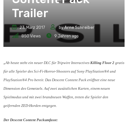
Trailer
23. März 2017
by
Arne Schreiber
850
Views
9 Jahren ago
„
Ab heute steht ein neuer DLC für Tripwire Interactives
Killing Floor 2
gratis
für alle Spieler des Sci-Fi-Horror-Shooters auf Sony PlayStation®4 und
PlayStation®4 Pro bereit. Das Descent Content Pack eröffnet eine neue
Dimension des Gemetzels. Auf zwei zusätzlichen Karten, einem neuen
Spielmodus und mit zwei brandneuen Waffen, treten die Spieler den
geifernden ZED-Horden entgegen.
Der Descent Content Packumfasst: