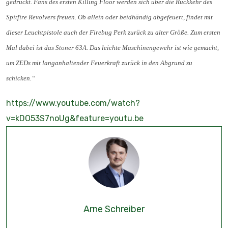
gedrückt. Fans des ersten Killing Floor werden sich über die Rückkehr des
Spitfire Revolvers freuen. Ob allein oder beidhändig abgefeuert, findet mit
dieser Leuchtpistole auch der Firebug Perk zurück zu alter Größe. Zum ersten
Mal dabei ist das Stoner 63A. Das leichte Maschinengewehr ist wie gemacht,
um ZEDs mit langanhaltender Feuerkraft zurück in den Abgrund zu
schicken.“
https://www.youtube.com/watch?
v=kDO53S7noUg&feature=youtu.be
Arne Schreiber