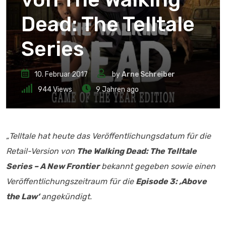
Dead: The Telltale
Series
10. Februar 2017
by
Arne Schreiber
944
Views
9 Jahren ago
„Telltale hat heute das Veröffentlichungsdatum für die
Retail-Version von
The Walking Dead: The Telltale
Series – A New Frontier
bekannt gegeben sowie einen
Veröffentlichungszeitraum für die
Episode 3: ‚Above
the Law‘
angekündigt.