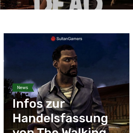
News
Infos zur
Handelsfassung
von The Walking