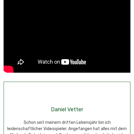
Daniel Vetter
Schon seit meinem dritten Lebensjahr bin ich
leidenschaftlicher Videospieler. Angefangen hat alles mit dem