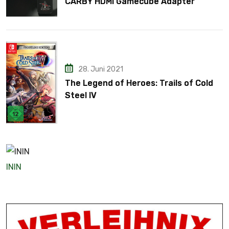
CARBY HDMI Gamecube Adapter
28. Juni 2021
The Legend of Heroes: Trails of Cold
Steel IV
ININ