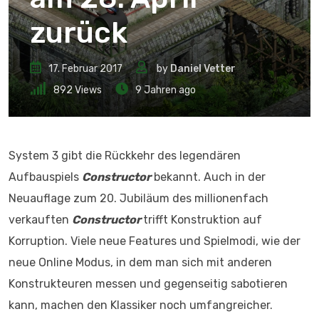
zurück
17. Februar 2017
by
Daniel Vetter
892
Views
9 Jahren ago
System 3 gibt die Rückkehr des legendären
Aufbauspiels
Constructor
bekannt. Auch in der
Neuauflage zum 20. Jubiläum des millionenfach
verkauften
Constructor
trifft Konstruktion auf
Korruption. Viele neue Features und Spielmodi, wie der
neue Online Modus, in dem man sich mit anderen
Konstrukteuren messen und gegenseitig sabotieren
kann, machen den Klassiker noch umfangreicher.