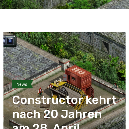
News
Constructor kehrt
nach 20 Jahren
am 28. April