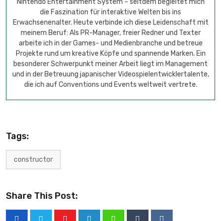
Nintendo Entertainment System – seitdem begleitet mich
die Faszination für interaktive Welten bis ins
Erwachsenenalter. Heute verbinde ich diese Leidenschaft mit
meinem Beruf: Als PR-Manager, freier Redner und Texter
arbeite ich in der Games- und Medienbranche und betreue
Projekte rund um kreative Köpfe und spannende Marken. Ein
besonderer Schwerpunkt meiner Arbeit liegt im Management
und in der Betreuung japanischer Videospielentwicklertalente,
die ich auf Conventions und Events weltweit vertrete.
Tags:
constructor
Share This Post: