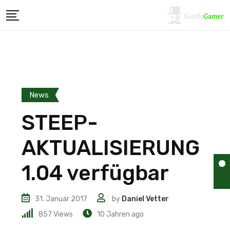
News
STEEP-
AKTUALISIERUNG
1.04 verfügbar
31. Januar 2017
by
Daniel Vetter
857
Views
10 Jahren ago