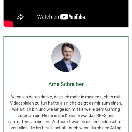
Arne Schreiber
Wenn ich daran denke, dass ich mehr in meinem Leben mit
Videospielen zu tun hatte als nicht, zeigt es mir zum einen,
wie alt ich bin und wie lange ich mittlerweile dem Gaming
zugetan bin. Meine erste Konsole war das SNES und
spätestens ab diesem Zeitpunkt war ich dieser Leidenschaft
verfallen, die bis heute anhält. Auch wenn durch den Alltag