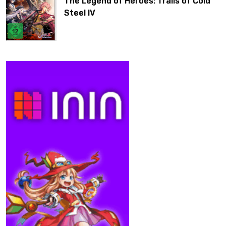
The Legend of Heroes: Trails of Cold
Steel IV