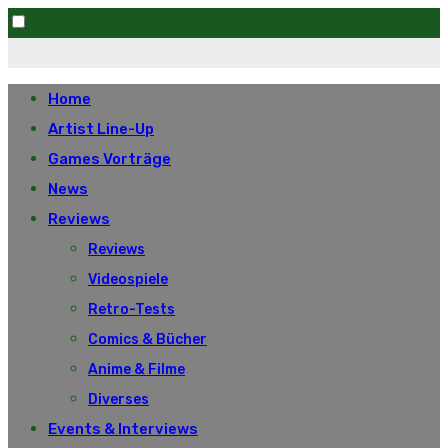
Skip
to
Home
content
Artist Line-Up
Games Vorträge
News
Reviews
Reviews
Videospiele
Retro-Tests
Comics & Bücher
Anime & Filme
Diverses
Events & Interviews