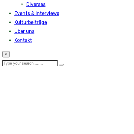
Diverses
Events & Interviews
Kulturbeiträge
Über uns
Kontakt
×