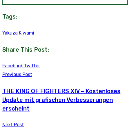
Tags:
Yakuza Kiwami
Share This Post:
Youtube
LinkedIn
Whatsapp
Tumblr
Reddit
Facebook
Twitter
Previous Post
THE KING OF FIGHTERS XIV – Kostenloses
Update mit grafischen Verbesserungen
erscheint
Next Post