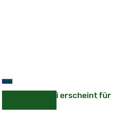
News
Yakuza Kiwami erscheint für
PlayStation 4