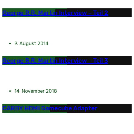
George R.R. Martin Interview – Teil 2
9. August 2014
George R.R. Martin Interview – Teil 3
14. November 2018
CARBY HDMI Gamecube Adapter