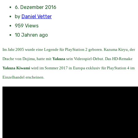
6. Dezember 2016
by
Daniel Vetter
959
Views
10 Jahren ago
Im Jahr 2005 wurde eine Legende für PlayStation 2 geboren. Kazuma Kiryu, der
Drache von Dojima, hatte mit
Yakuza
sein Videospiel-Debut. Das HD-Remake
Yakuza Kiwami
wird im Sommer 2017 in Europa exklusiv für PlayStation 4 im
Einzelhandel erscheinen.