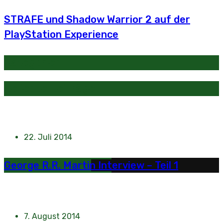
STRAFE und Shadow Warrior 2 auf der
PlayStation Experience
Kategorien
Beliebte Beiträge
22. Juli 2014
George R.R. Martin Interview – Teil 1
7. August 2014