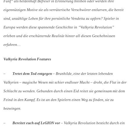
Fünf“ als heldenhaft Befreier in Erinnerung bleiben oder werden ihre
eigennützigen Motive sie als verräterische Verschwörer entlarven, die bereit
sind, unzählige Leben für ihre persönliche Vendetta zu opfern? Spieler in
Europa werden diese spannende Geschichte in
“Valkyria Revolution”
erleben und die erschütternde Realität hinter all diesen Geschehnissen
erfahren…
Valkyria Revolution Features
–
Tretet dem Tod entgegen
– Brunhilde, eine der letzten lebenden
Valkyrien – magische Wesen mit schier endloser Macht – droht, die Flut in der
Schlacht zu wenden. Gebunden durch einen Eid reitet sie gemeinsam mit dem
Feind in den Kampf. Es ist an den Spielern einen Weg zu finden, sie zu
bezwingen.
–
Bereitet euch auf LeGION vor
– Valkyria Revolution besticht durch ein