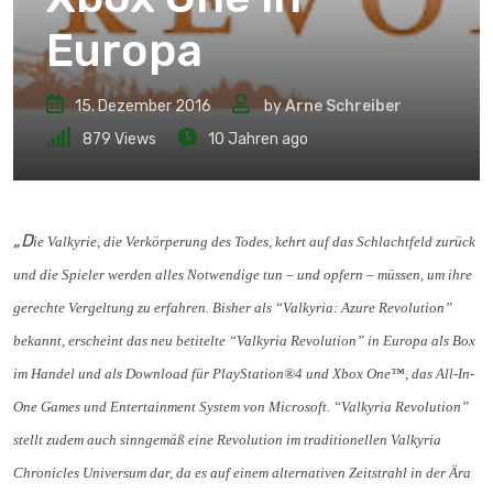
Europa
15. Dezember 2016
by
Arne Schreiber
879
Views
10 Jahren ago
„D
ie Valkyrie, die Verkörperung des Todes, kehrt auf das Schlachtfeld zurück
und die Spieler werden alles Notwendige tun – und opfern – müssen, um ihre
gerechte Vergeltung zu erfahren. Bisher als “Valkyria: Azure Revolution”
bekannt, erscheint das neu betitelte “Valkyria Revolution” in Europa als Box
im Handel und als Download für PlayStation®4 und Xbox One™, das All-In-
One Games und Entertainment System von Microsoft. “Valkyria Revolution”
stellt zudem auch sinngemäß eine Revolution im traditionellen Valkyria
Chronicles Universum dar, da es auf einem alternativen Zeitstrahl in der Ära