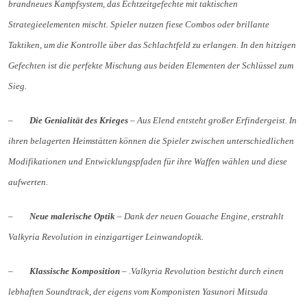
brandneues Kampfsystem, das Echtzeitgefechte mit taktischen
Strategieelementen mischt. Spieler nutzen fiese Combos oder brillante
Taktiken, um die Kontrolle über das Schlachtfeld zu erlangen. In den hitzigen
Gefechten ist die perfekte Mischung aus beiden Elementen der Schlüssel zum
Sieg.
–
Die Genialität des Krieges
– Aus Elend entsteht großer Erfindergeist. In
ihren belagerten Heimstätten können die Spieler zwischen unterschiedlichen
Modifikationen und Entwicklungspfaden für ihre Waffen wählen und diese
aufwerten.
–
Neue malerische Optik
– Dank der neuen Gouache Engine, erstrahlt
Valkyria Revolution in einzigartiger Leinwandoptik.
–
Klassische Komposition
– .Valkyria Revolution besticht durch einen
lebhaften Soundtrack, der eigens vom Komponisten Yasunori Mitsuda