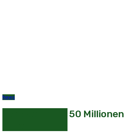
News
PlayStation 4: 50 Millionen
verkauft