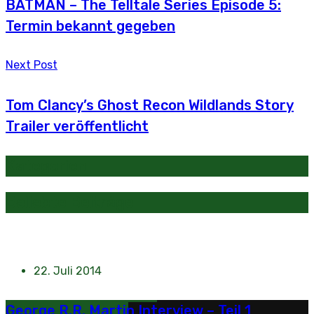
BATMAN – The Telltale Series Episode 5:
Termin bekannt gegeben
Next Post
Tom Clancy’s Ghost Recon Wildlands Story
Trailer veröffentlicht
Kategorien
Beliebte Beiträge
22. Juli 2014
George R.R. Martin Interview – Teil 1