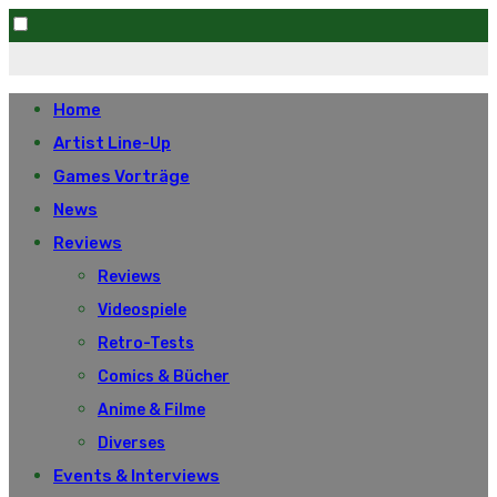
Skip
to
Home
content
Artist Line-Up
Games Vorträge
News
Reviews
Reviews
Videospiele
Retro-Tests
Comics & Bücher
Anime & Filme
Diverses
Events & Interviews