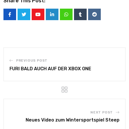
Share This Post:
PREVIOUS POST
FURI BALD AUCH AUF DER XBOX ONE
NEXT POST
Neues Video zum Wintersportspiel Steep