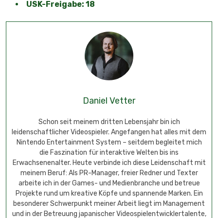
USK-Freigabe: 18
Daniel Vetter
Schon seit meinem dritten Lebensjahr bin ich
leidenschaftlicher Videospieler. Angefangen hat alles mit dem
Nintendo Entertainment System – seitdem begleitet mich
die Faszination für interaktive Welten bis ins
Erwachsenenalter. Heute verbinde ich diese Leidenschaft mit
meinem Beruf: Als PR-Manager, freier Redner und Texter
arbeite ich in der Games- und Medienbranche und betreue
Projekte rund um kreative Köpfe und spannende Marken. Ein
besonderer Schwerpunkt meiner Arbeit liegt im Management
und in der Betreuung japanischer Videospielentwicklertalente,