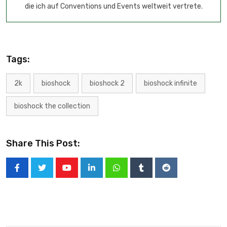
die ich auf Conventions und Events weltweit vertrete.
Tags:
2k
bioshock
bioshock 2
bioshock infinite
bioshock the collection
Share This Post: