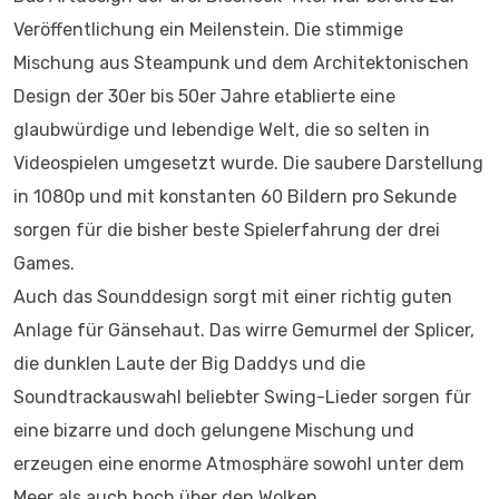
Veröffentlichung ein Meilenstein. Die stimmige
Mischung aus Steampunk und dem Architektonischen
Design der 30er bis 50er Jahre etablierte eine
glaubwürdige und lebendige Welt, die so selten in
Videospielen umgesetzt wurde. Die saubere Darstellung
in 1080p und mit konstanten 60 Bildern pro Sekunde
sorgen für die bisher beste Spielerfahrung der drei
Games.
Auch das Sounddesign sorgt mit einer richtig guten
Anlage für Gänsehaut. Das wirre Gemurmel der Splicer,
die dunklen Laute der Big Daddys und die
Soundtrackauswahl beliebter Swing-Lieder sorgen für
eine bizarre und doch gelungene Mischung und
erzeugen eine enorme Atmosphäre sowohl unter dem
Meer als auch hoch über den Wolken.