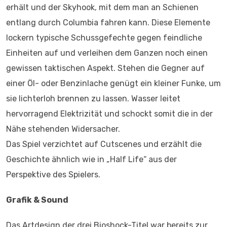
erhält und der Skyhook, mit dem man an Schienen
entlang durch Columbia fahren kann. Diese Elemente
lockern typische Schussgefechte gegen feindliche
Einheiten auf und verleihen dem Ganzen noch einen
gewissen taktischen Aspekt. Stehen die Gegner auf
einer Öl- oder Benzinlache genügt ein kleiner Funke, um
sie lichterloh brennen zu lassen. Wasser leitet
hervorragend Elektrizität und schockt somit die in der
Nähe stehenden Widersacher.
Das Spiel verzichtet auf Cutscenes und erzählt die
Geschichte ähnlich wie in „Half Life“ aus der
Perspektive des Spielers.
Grafik & Sound
Das Artdesign der drei Bioshock-Titel war bereits zur