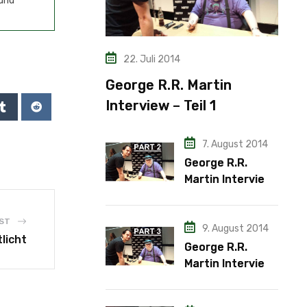
 und
22. Juli 2014
George R.R. Martin
Interview – Teil 1
7. August 2014
George R.R.
Martin Interview
– Teil 2
ST
9. August 2014
licht
George R.R.
Martin Interview
– Teil 3