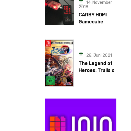
14. November
2018
CARBY HDMI
Gamecube
Adapter
28. Juni 2021
The Legend of
Heroes: Trails of
Cold Steel IV