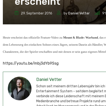
erscheint
29. September 2016
by
Daniel Vetter
91
Heute erscheint das offizielle Feature-Video zu
Mount & Blade: Warband
, das 
dem Lebensweg des einfachen Sohnes eines Jägers, seinem Dasein als Händler, Weg
Charakteren, die der Spieler erschaffen und mit denen er sein ganz eigenes Mitte
https://youtu.be/mbj3dYb9Ssg
Daniel Vetter
Schon seit meinem dritten Lebensjahr bin ich
Entertainment System – seitdem begleitet mic
verbinde ich diese Leidenschaft mit meinem B
Medienbranche und betreue Projekte rund um