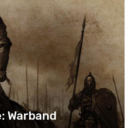
e: Warband