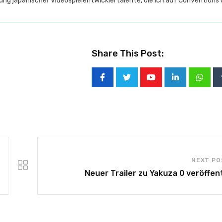
ung japanischer Videospielentwicklertalente, die ich auf Conventions
Share This Post:
NEXT PO
Neuer Trailer zu Yakuza 0 veröffent