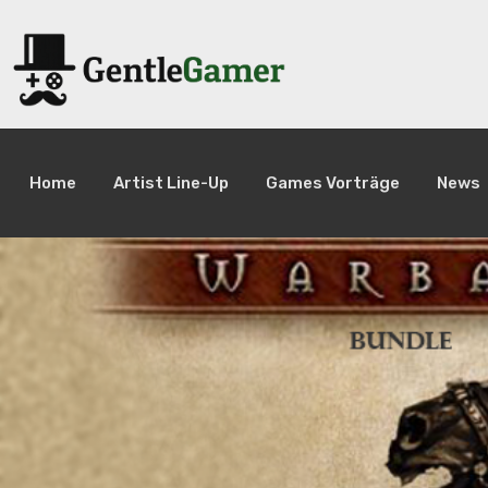
Home
Artist Line-Up
Games Vorträge
News