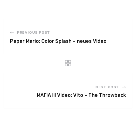
PREVIOUS POST
Paper Mario: Color Splash – neues Video
NEXT POST
MAFIA III Video: Vito – The Throwback