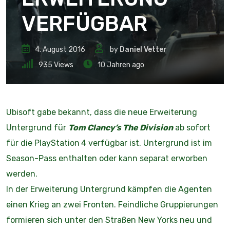
VERFÜGBAR
4. August 2016
by
Daniel Vetter
935
Views
10 Jahren ago
Ubisoft gabe bekannt, dass die neue Erweiterung
Untergrund für
Tom Clancy’s The Division
ab sofort
für die PlayStation
4 verfügbar ist. Untergrund ist im
Season-Pass enthalten oder kann separat erworben
werden.
In der Erweiterung Untergrund kämpfen die Agenten
einen Krieg an zwei Fronten. Feindliche Gruppierungen
formieren sich unter den Straßen New Yorks neu und