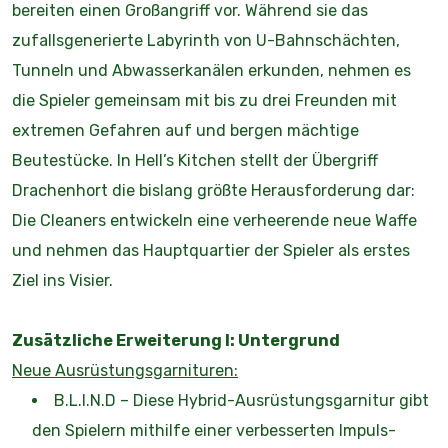
bereiten einen Großangriff vor. Während sie das
zufallsgenerierte Labyrinth von U-Bahnschächten,
Tunneln und Abwasserkanälen erkunden, nehmen es
die Spieler gemeinsam mit bis zu drei Freunden mit
extremen Gefahren auf und bergen mächtige
Beutestücke. In Hell’s Kitchen stellt der Übergriff
Drachenhort die bislang größte Herausforderung dar:
Die Cleaners entwickeln eine verheerende neue Waffe
und nehmen das Hauptquartier der Spieler als erstes
Ziel ins Visier.
Zusätzliche Erweiterung I: Untergrund
Neue Ausrüstungsgarnituren:
B.L.I.N.D – Diese Hybrid-Ausrüstungsgarnitur gibt
den Spielern mithilfe einer verbesserten Impuls-