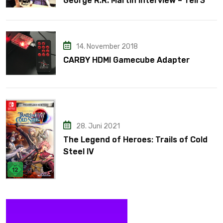
George R.R. Martin Interview – Teil 3
14. November 2018
CARBY HDMI Gamecube Adapter
28. Juni 2021
The Legend of Heroes: Trails of Cold
Steel IV