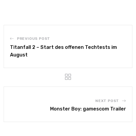
PREVIOUS POST
Titanfall 2 – Start des offenen Techtests im
August
NEXT POST
Monster Boy: gamescom Trailer