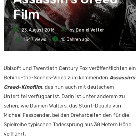
Film
23. August 2016
by
Daniel Vetter
1347
Views
10 Jahren ago
Ubisoft und Twentieth Century Fox veröffentlichten ein
Behind-the-Scenes-Video zum kommenden
Assassin’s
Creed-Kinofilm
, das nun auch mit deutschem
Untertitel verfügbar ist. Darin ist unter anderem zu
sehen, wie Damien Walters, das Stunt-Double von
Michael Fassbender, bei den Dreharbeiten den für die
Spielreihe typischen Todessprung aus 38 Metern Höhe
vollführt.