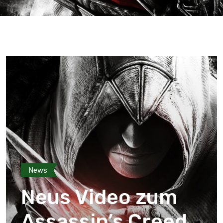
News
Neus Video zum
Assassin’s Creed