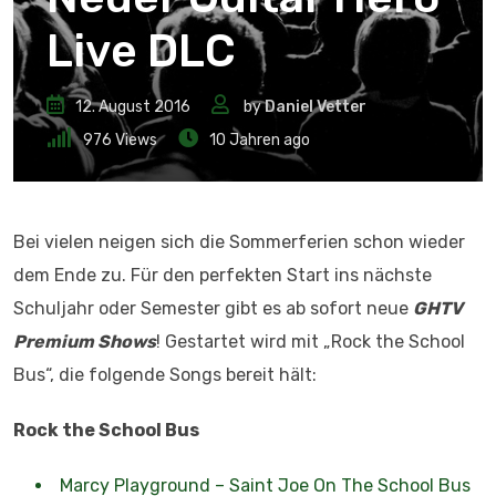
Live DLC
12. August 2016
by
Daniel Vetter
976
Views
10 Jahren ago
Bei vielen neigen sich die Sommerferien schon wieder
dem Ende zu. Für den perfekten Start ins nächste
Schuljahr oder Semester gibt es ab sofort neue
GHTV
Premium Shows
! Gestartet wird mit „Rock the School
Bus“, die folgende Songs bereit hält:
Rock the School Bus
Marcy Playground – Saint Joe On The School Bus