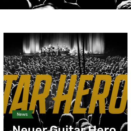
News
Neuer Guitar Hero