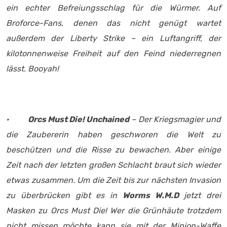
ein echter Befreiungsschlag für die Würmer. Auf
Broforce-Fans, denen das nicht genügt wartet
außerdem der Liberty Strike – ein Luftangriff, der
kilotonnenweise Freiheit auf den Feind niederregnen
lässt. Booyah!
·
Orcs Must Die! Unchained
– Der Kriegsmagier und
die Zaubererin haben geschworen die Welt zu
beschützen und die Risse zu bewachen. Aber einige
Zeit nach der letzten großen Schlacht braut sich wieder
etwas zusammen. Um die Zeit bis zur nächsten Invasion
zu überbrücken gibt es in
Worms W.M.D
jetzt drei
Masken zu Orcs Must Die! Wer die Grünhäute trotzdem
nicht missen möchte kann sie mit der Minion-Waffe