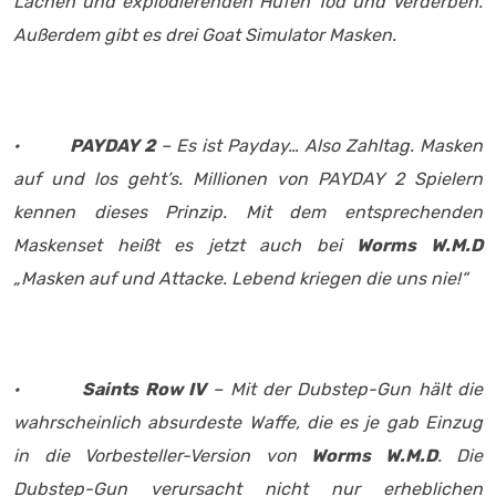
Lachen und explodierenden Hufen Tod und Verderben.
Außerdem gibt es drei Goat Simulator Masken.
·
PAYDAY 2
– Es ist Payday… Also Zahltag. Masken
auf und los geht’s. Millionen von PAYDAY 2 Spielern
kennen dieses Prinzip. Mit dem entsprechenden
Maskenset heißt es jetzt auch bei
Worms W.M.D
„Masken auf und Attacke. Lebend kriegen die uns nie!“
·
Saints Row IV
– Mit der Dubstep-Gun hält die
wahrscheinlich absurdeste Waffe, die es je gab Einzug
in die Vorbesteller-Version von
Worms W.M.D
. Die
Dubstep-Gun verursacht nicht nur erheblichen