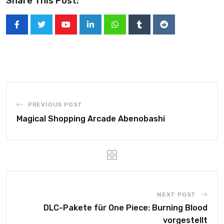
Share This Post:
PREVIOUS POST
Magical Shopping Arcade Abenobashi
NEXT POST
DLC-Pakete für One Piece: Burning Blood
vorgestellt