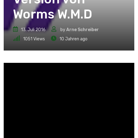
Worms W.M.D
13. Juli 2016
by
Arne Schreiber
1051
Views
10 Jahren ago