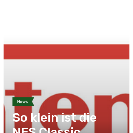
News
So klein ist die
NES Classic