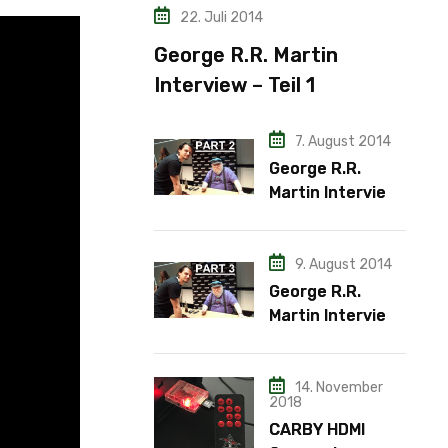
22. Juli 2014
George R.R. Martin
Interview – Teil 1
7. August 2014
George R.R.
Martin Interview
– Teil 2
9. August 2014
George R.R.
Martin Interview
– Teil 3
14. November
2018
CARBY HDMI