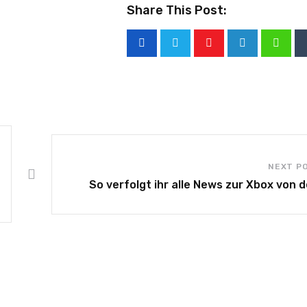
Share This Post:
NEXT P
So verfolgt ihr alle News zur Xbox von d