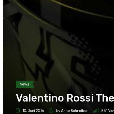
News
Valentino Rossi Th
10. Juni 2016
by
Arne Schreiber
851
Vie