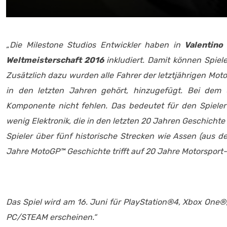
„Die Milestone Studios Entwickler haben in
Valentino
Weltmeisterschaft 2016
inkludiert.
Damit können Spiel
Zusätzlich dazu wurden alle Fahrer der letztjährigen Mot
in den letzten Jahren gehört, hinzugefügt. Bei dem 
Komponente nicht fehlen. Das bedeutet für den Spiele
wenig Elektronik, die in den letzten 20 Jahren Geschicht
Spieler über fünf historische Strecken wie Assen (aus 
Jahre MotoGP™ Geschichte trifft auf 20 Jahre Motorsport-K
Das Spiel wird am 16. Juni für PlayStation®4, Xbox One
PC/STEAM erscheinen.“