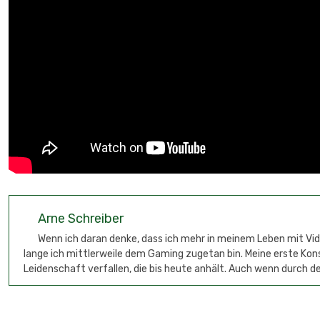
Arne Schreiber
Wenn ich daran denke, dass ich mehr in meinem Leben mit Video
lange ich mittlerweile dem Gaming zugetan bin. Meine erste Kon
Leidenschaft verfallen, die bis heute anhält. Auch wenn durch den