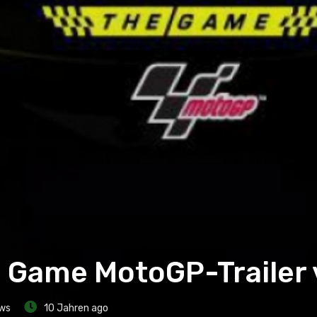
e Game MotoGP-Trailer 
ws
10 Jahren ago