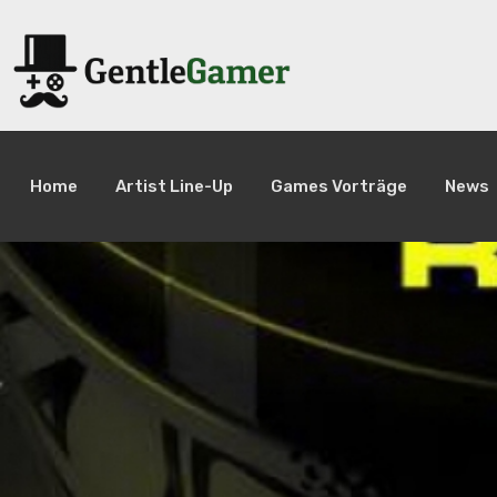
Home
Artist Line-Up
Games Vorträge
News