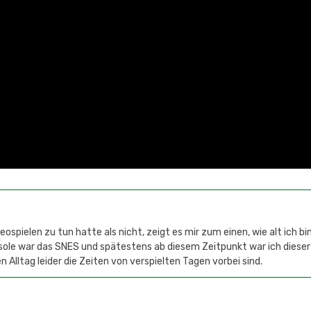
spielen zu tun hatte als nicht, zeigt es mir zum einen, wie alt ich bi
sole war das SNES und spätestens ab diesem Zeitpunkt war ich dieser
 Alltag leider die Zeiten von verspielten Tagen vorbei sind.