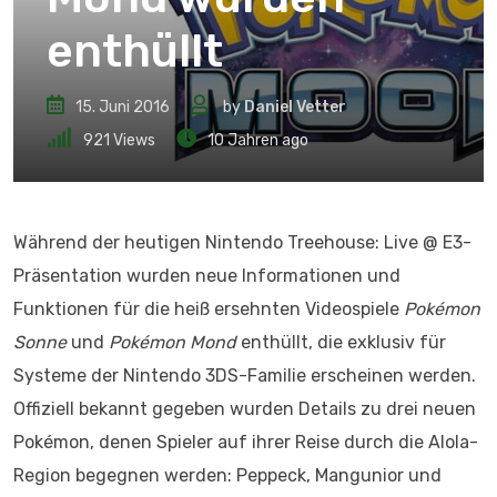
enthüllt
15. Juni 2016
by
Daniel Vetter
921
Views
10 Jahren ago
Während der heutigen Nintendo Treehouse: Live @ E3-
Präsentation wurden neue Informationen und
Funktionen für die heiß ersehnten Videospiele
Pokémon
Sonne
und
Pokémon Mond
enthüllt, die exklusiv für
Systeme der Nintendo 3DS-Familie erscheinen werden.
Offiziell bekannt gegeben wurden Details zu drei neuen
Pokémon, denen Spieler auf ihrer Reise durch die Alola-
Region begegnen werden: Peppeck, Mangunior und