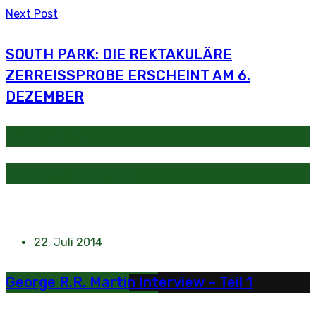
Next Post
SOUTH PARK: DIE REKTAKULÄRE
ZERREISSPROBE ERSCHEINT AM 6.
DEZEMBER
Kategorien
Beliebte Beiträge
22. Juli 2014
George R.R. Martin Interview – Teil 1