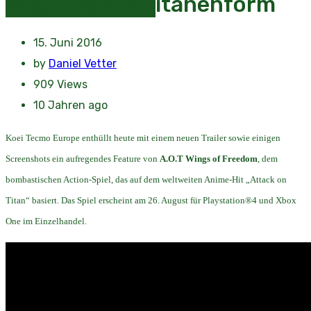
zeigt Eren in Titanenform
15. Juni 2016
by
Daniel Vetter
909
Views
10 Jahren ago
Koei Tecmo Europe enthüllt heute mit einem neuen Trailer sowie einigen
Screenshots ein aufregendes Feature von
A.O.T Wings of Freedom
, dem
bombastischen Action-Spiel, das auf dem weltweiten Anime-Hit „Attack on
Titan“ basiert. Das Spiel erscheint am 26. August für Playstation®4 und Xbox
One im Einzelhandel.