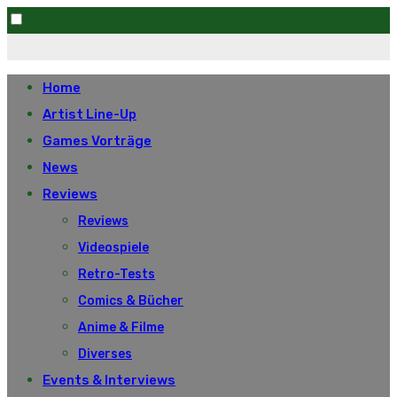
Skip
to
Home
content
Artist Line-Up
Games Vorträge
News
Reviews
Reviews
Videospiele
Retro-Tests
Comics & Bücher
Anime & Filme
Diverses
Events & Interviews