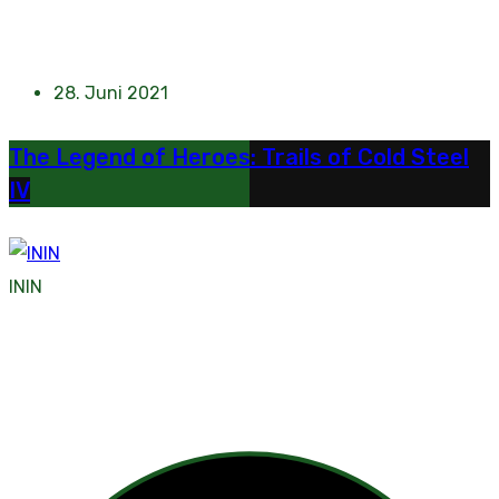
28. Juni 2021
The Legend of Heroes: Trails of Cold Steel
IV
ININ