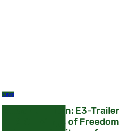
News
Attack on Titan: E3-Trailer
zu A.O.T Wings of Freedom