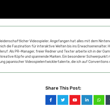
 leidenschaftlicher Videospieler. Angefangen hat alles mit dem Ninten
h die Faszination für interaktive Welten bis ins Erwachsenenalter. 
eruf: Als PR-Manager, freier Redner und Texter arbeite ich in der Ga
 kreative Köpfe und spannende Marken. Ein besonderer Schwerpunkt 
ung japanischer Videospielentwicklertalente, die ich auf Conventions
Share This Post: