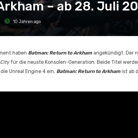
Arkham – ab 28. Juli 2
10 Jahren ago
inment haben
Batman: Return to Arkham
angekündigt. Der n
City
für die neuste Konsolen-Generation. Beide Titel werd
die Unreal Engine 4 ein.
Batman: Return to Arkham
ist ab 