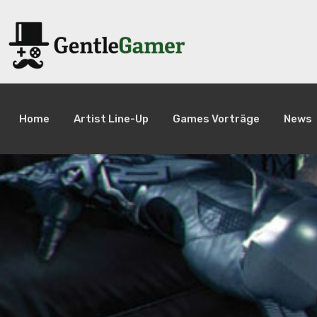
Home
Artist Line-Up
Games Vorträge
News