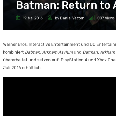
Batman: Return to 
19. Mai 2016
by
Daniel Vetter
887
Views
Warner Bros. Interactive Entertainment und DC Enterta
kombiniert
Batman: Arkham Asylum
und
Batman: Arkham 
überarbeitet und setzen auf PlayStation 4 und Xbox One 
Juli 2016 erhältlich.