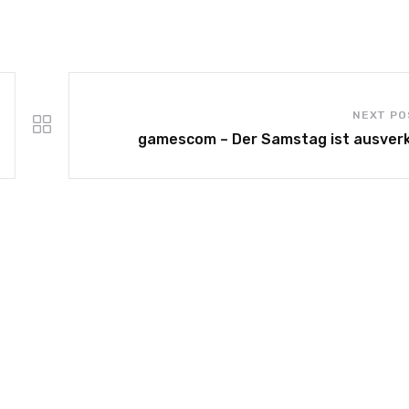
NEXT PO
gamescom – Der Samstag ist ausver