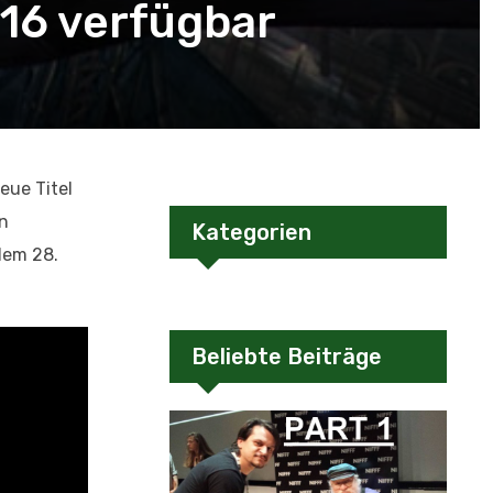
016 verfügbar
eue Titel
en
Kategorien
dem 28.
Beliebte Beiträge