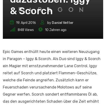
& Scorch
19. April 2016
by
Daniel Vetter
848
Views
10 Jahren ago
Epic Games enthüllt heute einen weiteren Neuzugang
in Paragon – Iggy & Scorch. Als Duo sind Iggy & Scorch
ein Magier mit ernstzunehmender Lane Control. Iggy
reitet auf Scorch und platziert Flammen-Geschütze,
welche die Feinde angreifen. Zusätzlich kann er
Feuerschaden verursachende Molotows auf seine
Gegner werfen. Scorch sondert entflammbares Öl ab,
das den ausgerichteten Schaden über die Zeit erhöht