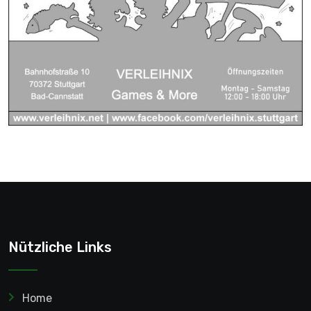
Nützliche Links
Home