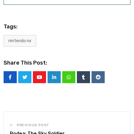
Tags:
nintendo nx
Share This Post:
PREVIOUS POST
Rodea: The Sky Soldier