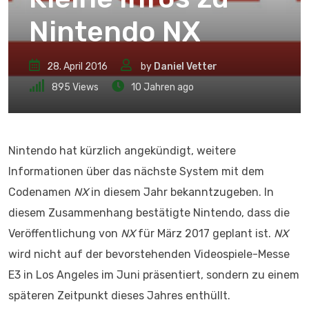
Nintendo NX
28. April 2016
by
Daniel Vetter
895
Views
10 Jahren ago
Nintendo hat kürzlich angekündigt, weitere
Informationen über das nächste System mit dem
Codenamen
NX
in diesem Jahr bekanntzugeben. In
diesem Zusammenhang bestätigte Nintendo, dass die
Veröffentlichung von
NX
für März 2017 geplant ist.
NX
wird nicht auf der bevorstehenden Videospiele-Messe
E3 in Los Angeles im Juni präsentiert, sondern zu einem
späteren Zeitpunkt dieses Jahres enthüllt.