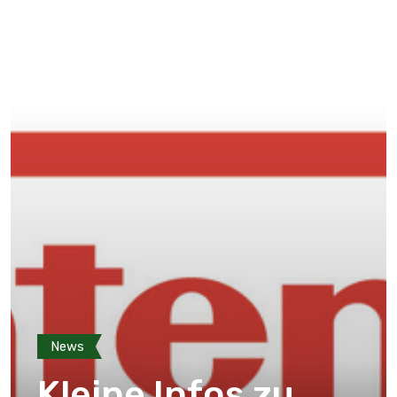
News
Kleine Infos zu