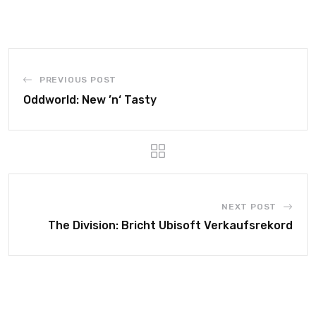
PREVIOUS POST
Oddworld: New ’n‘ Tasty
NEXT POST
The Division: Bricht Ubisoft Verkaufsrekord