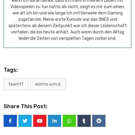
Wenn ich daran denke, dass ich mehr in meinem Leben mit
Videospielen zu tun hatte als nicht, zeigt es mir zum einen,
wie alt ich bin und wie lange ich mittlerweile dem Gaming
zugetan bin. Meine erste Konsole war das SNES und
spätestens ab diesem Zeitpunkt war ich dieser Leidenschaft
verfallen, die bis heute anhält. Auch wenn durch den Alltag
leider die Zeiten von verspielten Tagen vorbei sind.
Tags:
team17
worms w.m.d.
Share This Post: