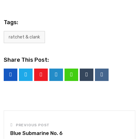
Tags:
ratchet & clank
Share This Post:
PREVIOUS POST
Blue Submarine No. 6