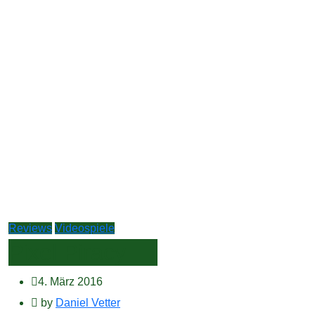
Reviews
Videospiele
Pixel Piracy
4. März 2016
by
Daniel Vetter