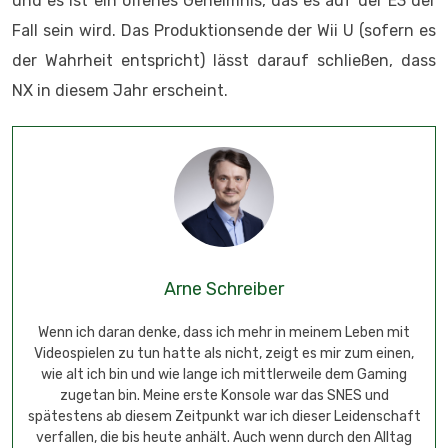
und es ist ein offenes Geheimnis, das es auf der E3 der
Fall sein wird. Das Produktionsende der Wii U (sofern es
der Wahrheit entspricht) lässt darauf schließen, dass
NX in diesem Jahr erscheint.
Arne Schreiber
Wenn ich daran denke, dass ich mehr in meinem Leben mit
Videospielen zu tun hatte als nicht, zeigt es mir zum einen,
wie alt ich bin und wie lange ich mittlerweile dem Gaming
zugetan bin. Meine erste Konsole war das SNES und
spätestens ab diesem Zeitpunkt war ich dieser Leidenschaft
verfallen, die bis heute anhält. Auch wenn durch den Alltag