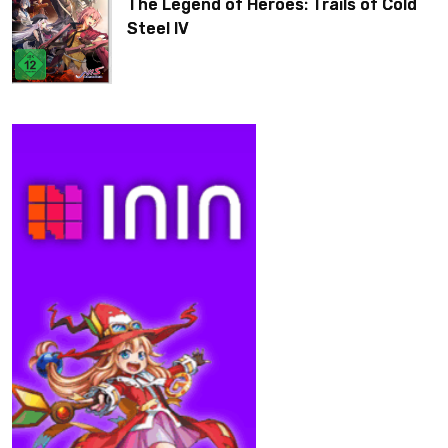
The Legend of Heroes: Trails of Cold
Steel IV