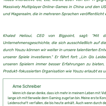
Massively Multiplayer Online-Games in China und den US
und Magerealm, die in mehreren Sprachen veröffentlicht 
Khaled Helioui, CEO von Bigpoint, sagt: “Mit d
Unternehmensgeschichte, die sich ausschließlich auf die 
durch Youzu können wir weiter in unsere talentierten Entw
unserer Spiele investieren.“ Er fährt fort: „Lin Qis Le
unseren Spielern immer besser Erfahrungen zu bieten,
Produkt-fokussierten Organisation wie Youzu erlaubt es uns
Arne Schreiber
Wenn ich daran denke, dass ich mehr in meinem Leben mit Video
lange ich mittlerweile dem Gaming zugetan bin. Meine erste Kon
Leidenschaft verfallen, die bis heute anhält. Auch wenn durch den