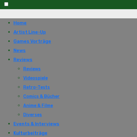
Skip
to
Home
content
Artist Line-Up
Games Vorträge
News
Reviews
Reviews
Videospiele
Retro-Tests
Comics & Bücher
Anime & Filme
Diverses
Events & Interviews
Kulturbeiträge