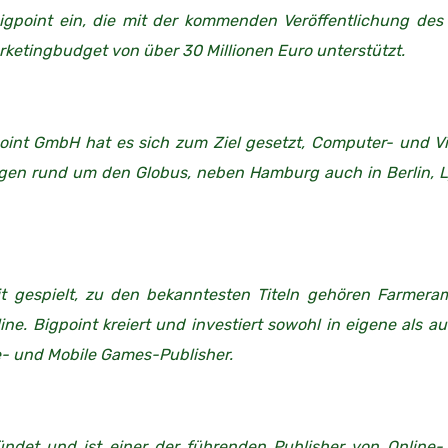
gpoint ein, die mit der kommenden Veröffentlichung des
rketingbudget von über 30 Millionen Euro unterstützt.
nt GmbH hat es sich zum Ziel gesetzt, Computer- und Vi
ungen rund um den Globus, neben Hamburg auch in Berlin, Ly
t gespielt, zu den bekanntesten Titeln gehören Farmeram
ne. Bigpoint kreiert und investiert sowohl in eigene als au
e- und Mobile Games-Publisher.
ündet und ist einer der führenden Publisher von Online-