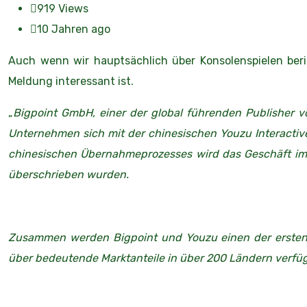
919
Views
10 Jahren ago
Auch wenn wir hauptsächlich über Konsolenspielen beric
Meldung interessant ist.
„
Bigpoint GmbH, einer der global führenden Publisher v
Unternehmen sich mit der chinesischen Youzu Interactiv
chinesischen Übernahmeprozesses wird das Geschäft im A
überschrieben wurden.
Zusammen werden Bigpoint und Youzu einen der ersten w
über bedeutende Marktanteile in über 200 Ländern verfü