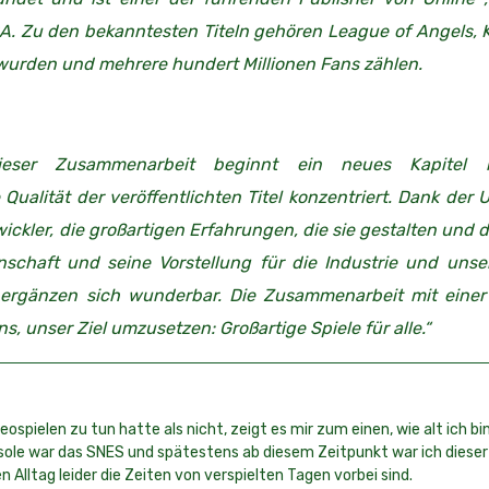
A. Zu den bekanntesten Titeln gehören League of Angels, K
wurden und mehrere hundert Millionen Fans zählen.
ieser Zusammenarbeit beginnt ein neues Kapitel i
Qualität der veröffentlichten Titel konzentriert. Dank der
ickler, die großartigen Erfahrungen, die sie gestalten und 
idenschaft und seine Vorstellung für die Industrie und uns
 ergänzen sich wunderbar. Die Zusammenarbeit mit einer
, unser Ziel umzusetzen: Großartige Spiele für alle.“
spielen zu tun hatte als nicht, zeigt es mir zum einen, wie alt ich bi
sole war das SNES und spätestens ab diesem Zeitpunkt war ich dieser
 Alltag leider die Zeiten von verspielten Tagen vorbei sind.