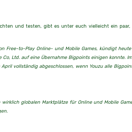
hten und testen, gibt es unter euch vielleicht ein paar, 
on Free-to-Play Online- und Mobile Games, kündigt heute
e Co, Ltd. auf eine Übernahme Bigpoints einigen konnte. 
pril vollständig abgeschlossen, wenn Youzu alle Bigpoint-
irklich globalen Marktplätze für Online und Mobile Gam
gen.