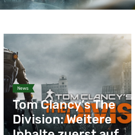
News
Tom Clancy’s The
Division: Weitere
Inhalte zuerst auf