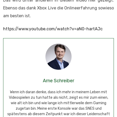
Das wird unter anderem in diesem Video hier gezeigt.
Ebenso das dank Xbox Live die Onlineerfahrung sowieso
am besten ist.
https://www.youtube.com/watch?v=aN0-hartAJc
Arne Schreiber
Wenn ich daran denke, dass ich mehr in meinem Leben mit
Videospielen zu tun hatte als nicht, zeigt es mir zum einen,
wie alt ich bin und wie lange ich mittlerweile dem Gaming
zugetan bin. Meine erste Konsole war das SNES und
spätestens ab diesem Zeitpunkt war ich dieser Leidenschaft