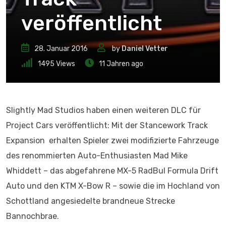
veröffentlicht
28. Januar 2016
by
Daniel Vetter
1495
Views
11 Jahren ago
Slightly Mad Studios haben einen weiteren DLC für
Project Cars veröffentlicht: Mit der Stancework Track
Expansion erhalten Spieler zwei modifizierte Fahrzeuge
des renommierten Auto-Enthusiasten Mad Mike
Whiddett – das abgefahrene MX-5 RadBul Formula Drift
Auto und den KTM X-Bow R – sowie die im Hochland von
Schottland angesiedelte brandneue Strecke
Bannochbrae.