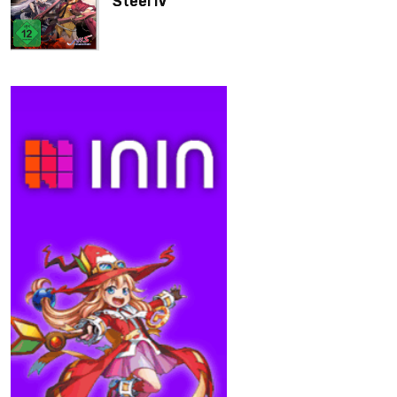
Steel IV