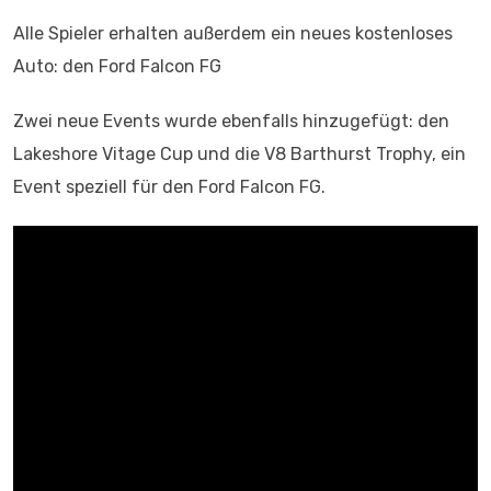
Alle Spieler erhalten außerdem ein neues kostenloses
Auto: den Ford Falcon FG
Zwei neue Events wurde ebenfalls hinzugefügt: den
Lakeshore Vitage Cup und die V8 Barthurst Trophy, ein
Event speziell für den Ford Falcon FG.