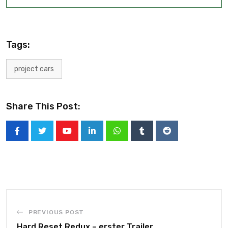
Tags:
project cars
Share This Post:
PREVIOUS POST
Hard Reset Redux – erster Trailer