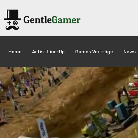
Home
Artist Line-Up
Games Vorträge
News