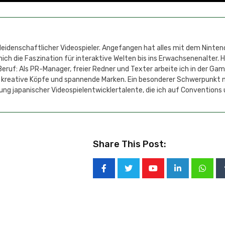
 leidenschaftlicher Videospieler. Angefangen hat alles mit dem Ninten
h die Faszination für interaktive Welten bis ins Erwachsenenalter. 
eruf: Als PR-Manager, freier Redner und Texter arbeite ich in der Ga
 kreative Köpfe und spannende Marken. Ein besonderer Schwerpunkt 
ung japanischer Videospielentwicklertalente, die ich auf Conventions
Share This Post: