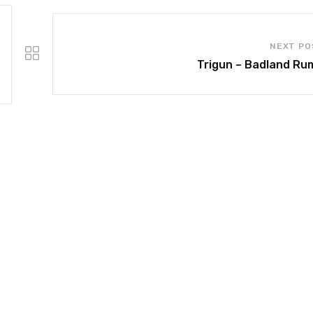
NEXT PO
Trigun – Badland Ru