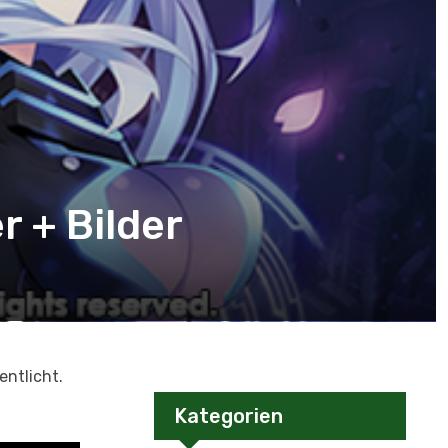
r + Bilder
entlicht.
Kategorien