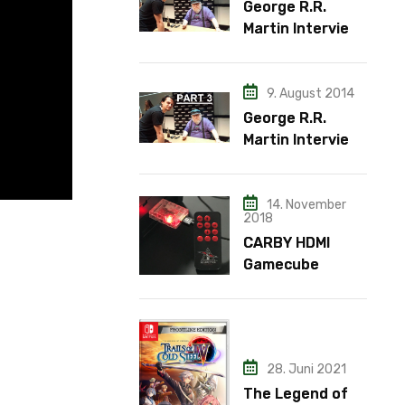
George R.R.
Martin Interview
– Teil 2
9. August 2014
George R.R.
Martin Interview
– Teil 3
14. November
2018
CARBY HDMI
Gamecube
Adapter
28. Juni 2021
The Legend of