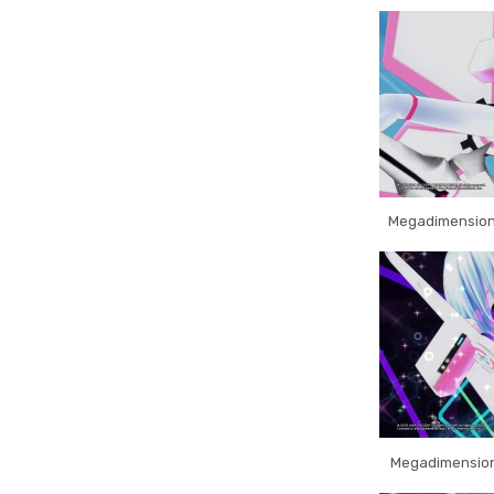
Megadimension
Megadimension