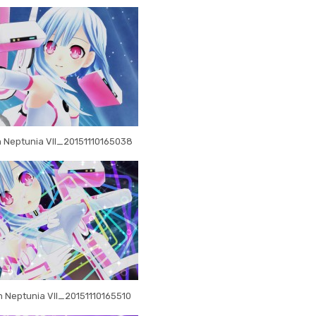
 Neptunia VII_20151110165038
 Neptunia VII_20151110165510