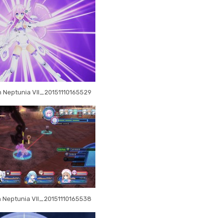
 Neptunia VII_20151110165529
 Neptunia VII_20151110165538