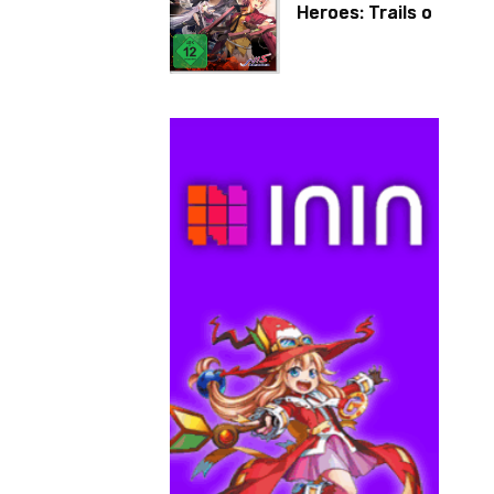
Heroes: Trails of
Cold Steel IV