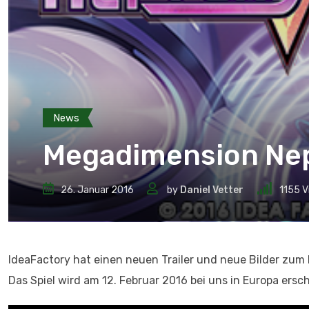
News
Megadimension Neptu
26. Januar 2016
by
Daniel Vetter
1155
V
IdeaFactory hat einen neuen Trailer und neue Bilder zum P
Das Spiel wird am 12. Februar 2016 bei uns in Europa ersc