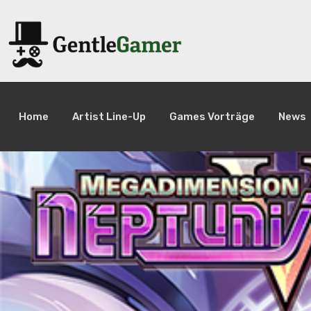
Home
Artist Line-Up
Games Vorträge
News